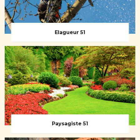
Elagueur 51
Paysagiste 51