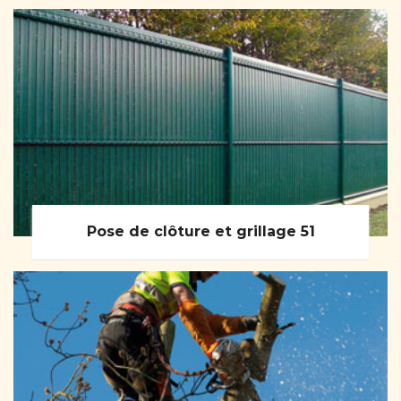
Pose de clôture et grillage 51