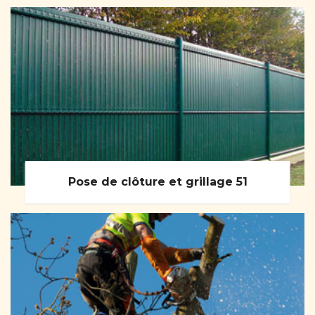
Pose de clôture et grillage 51