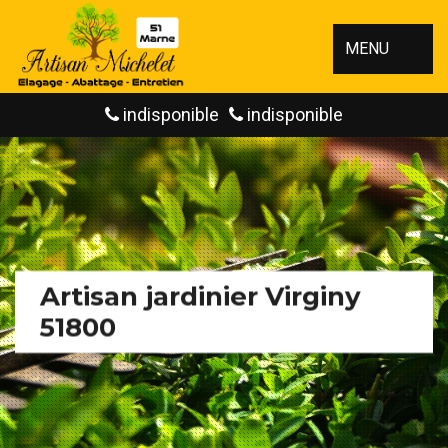
MENU
indisponible
indisponible
Artisan jardinier Virginy
51800