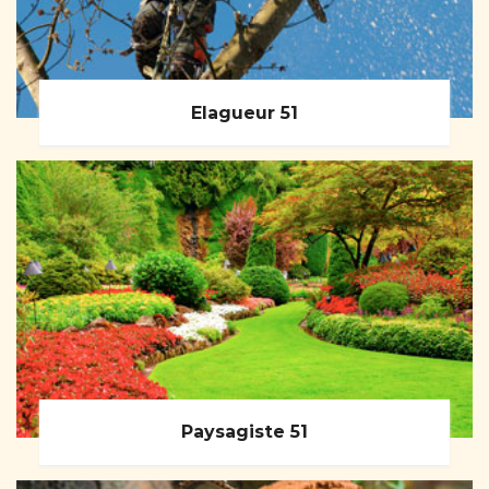
Elagueur 51
Paysagiste 51