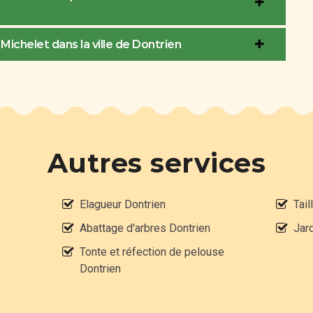
Michelet dans la ville de Dontrien
Autres services
Elagueur Dontrien
Tail
Abattage d'arbres Dontrien
Jard
Tonte et réfection de pelouse
Dontrien