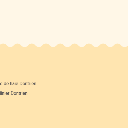
le de haie Dontrien
inier Dontrien