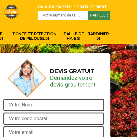
ON VOUS RAPPELLE GRATUITEMENT
E
TONTE ET RÉFECTION
TAILLE DE
JARDINIER
51
DE PELOUSE 51
HAIE 51
51
DEVIS GRATUIT
Demandez votre
devis grauitement