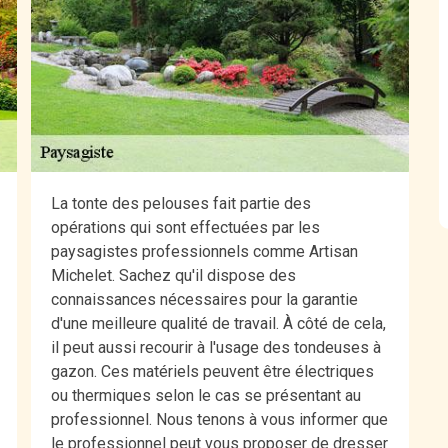
La tonte des pelouses fait partie des
opérations qui sont effectuées par les
paysagistes professionnels comme Artisan
Michelet. Sachez qu'il dispose des
connaissances nécessaires pour la garantie
d'une meilleure qualité de travail. À côté de cela,
il peut aussi recourir à l'usage des tondeuses à
gazon. Ces matériels peuvent être électriques
ou thermiques selon le cas se présentant au
professionnel. Nous tenons à vous informer que
le professionnel peut vous proposer de dresser