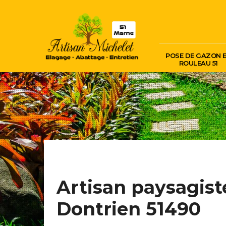
POSE DE GAZON 
ROULEAU 51
Artisan paysagist
Dontrien 51490