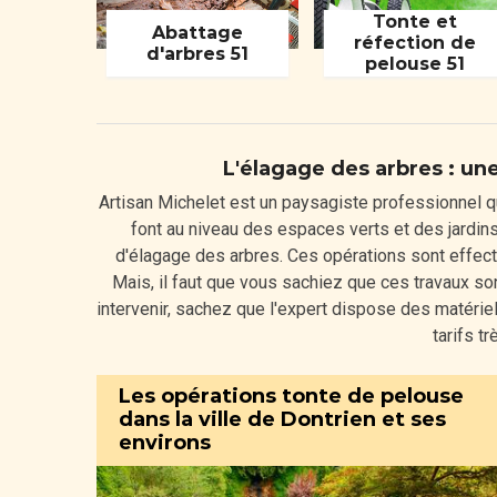
Tonte et
Abattage
réfection de
d'arbres 51
pelouse 51
L'élagage des arbres : un
Artisan Michelet est un paysagiste professionnel q
font au niveau des espaces verts et des jardins.
d'élagage des arbres. Ces opérations sont effec
Mais, il faut que vous sachiez que ces travaux so
intervenir, sachez que l'expert dispose des matériel
tarifs t
Les opérations tonte de pelouse
dans la ville de Dontrien et ses
environs