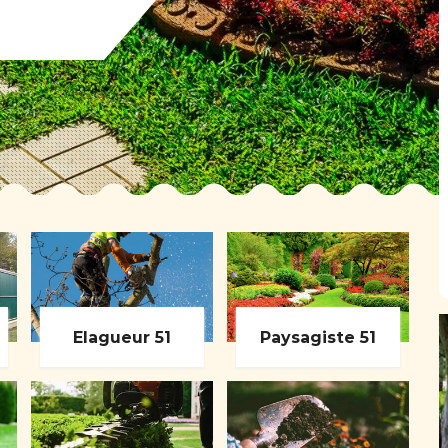
Elagueur 51
Paysagiste 51