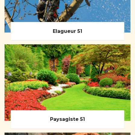
Elagueur 51
Paysagiste 51