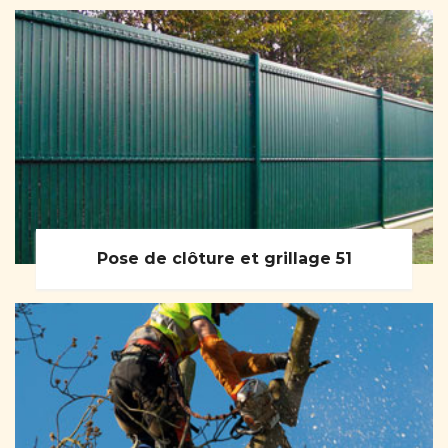
Pose de clôture et grillage 51