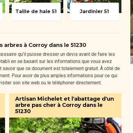
Taille de haie 51
Jardinier 51
s arbres à Corroy dans le 51230
écessaire qu'il puisse dresser un devis avant de faire les
établi en se basant sur les informations que vous avez
ut savoir que ce document est totalement gratuit. À côté de
agement. Pour avoir de plus amples informations pour ce qui
visiter son site web ou le téléphoner directement.
Artisan Michelet et l'abattage d'un
arbre pas cher à Corroy dans le
51230