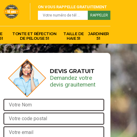
ON VOUS RAPPELLE GRATUITEMENT
E
TONTE ET RÉFECTION
TAILLE DE
JARDINIER
51
DE PELOUSE 51
HAIE 51
51
DEVIS GRATUIT
Demandez votre
devis grauitement