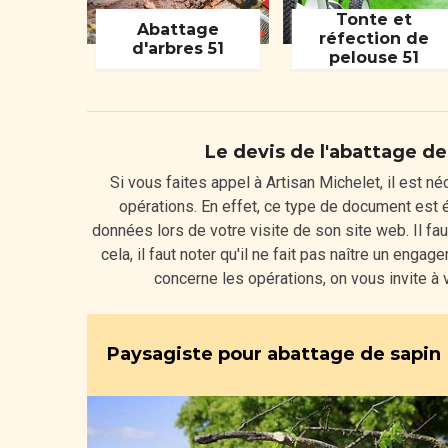
Tonte et
Abattage
réfection de
d'arbres 51
pelouse 51
Le devis de l'abattage de
Si vous faites appel à Artisan Michelet, il est n
opérations. En effet, ce type de document est 
données lors de votre visite de son site web. Il fa
cela, il faut noter qu'il ne fait pas naître un eng
concerne les opérations, on vous invite à 
Paysagiste pour abattage de sapin