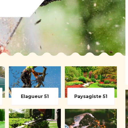
Elagueur 51
Paysagiste 51