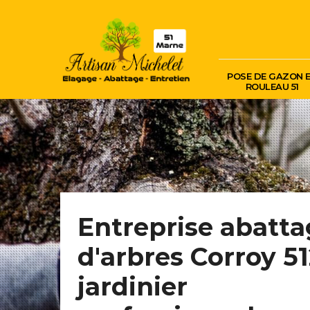
POSE DE GAZON 
ROULEAU 51
Entreprise abatt
d'arbres Corroy 51
jardinier