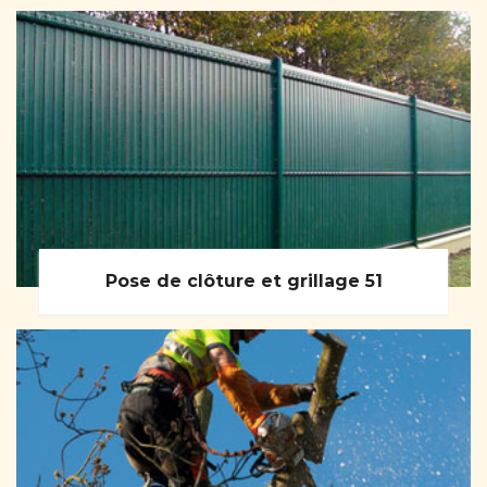
Pose de clôture et grillage 51