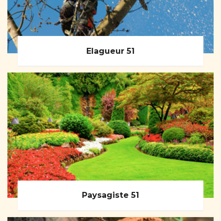
Elagueur 51
Paysagiste 51