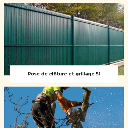
Pose de clôture et grillage 51