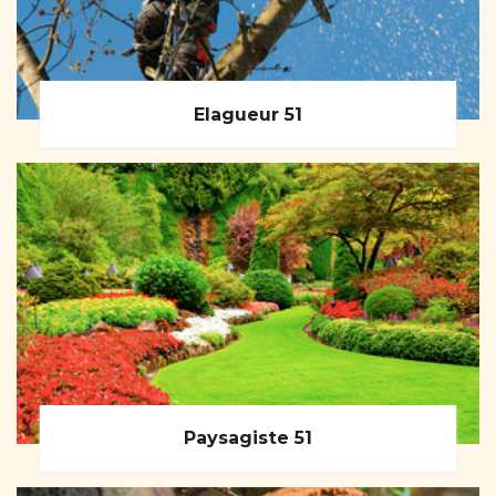
Elagueur 51
Paysagiste 51