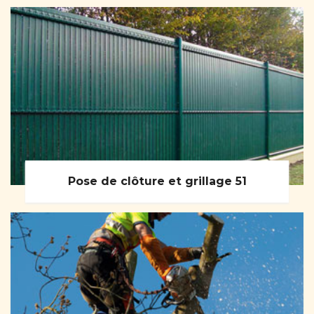
Pose de clôture et grillage 51