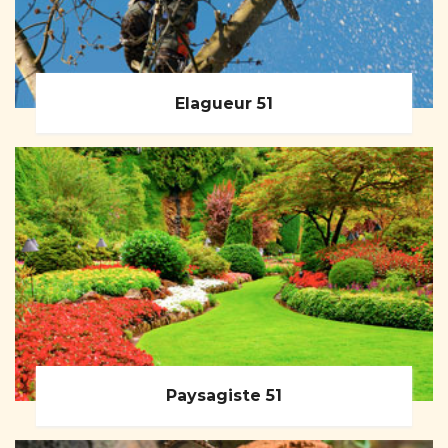
Elagueur 51
Paysagiste 51