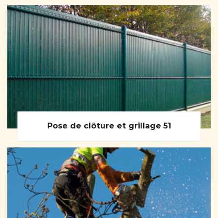
Pose de clôture et grillage 51