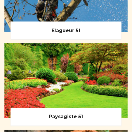
Elagueur 51
Paysagiste 51