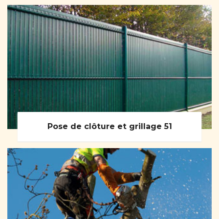
Pose de clôture et grillage 51