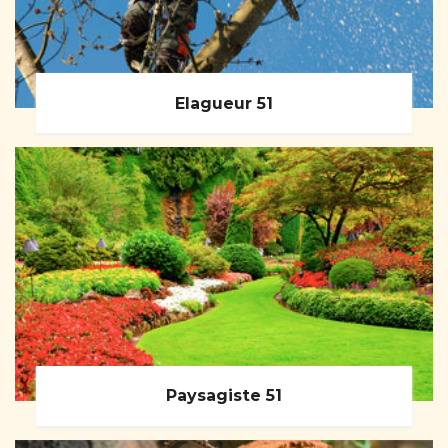
Elagueur 51
Paysagiste 51