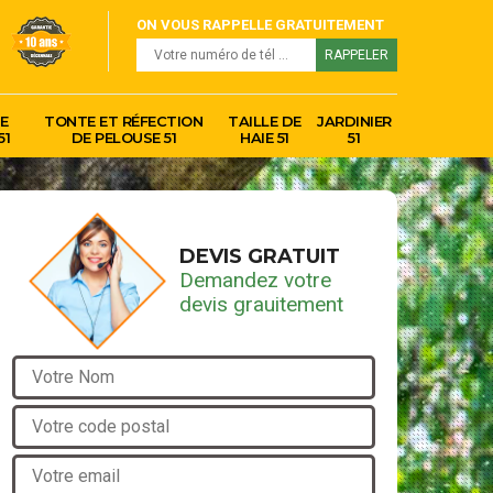
ON VOUS RAPPELLE GRATUITEMENT
E
TONTE ET RÉFECTION
TAILLE DE
JARDINIER
51
DE PELOUSE 51
HAIE 51
51
DEVIS GRATUIT
Demandez votre
devis grauitement