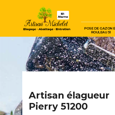
POSE DE GAZON 
ROULEAU 51
Artisan élagueur
Pierry 51200