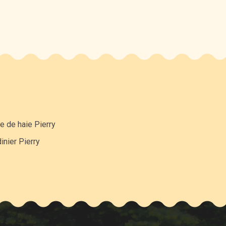
le de haie Pierry
inier Pierry