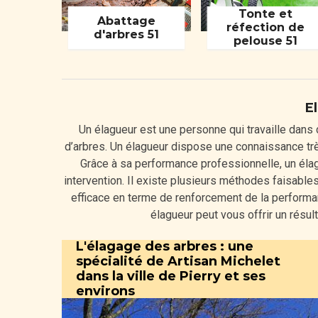
Tonte et
Abattage
réfection de
d'arbres 51
pelouse 51
E
Un élagueur est une personne qui travaille dans 
d’arbres. Un élagueur dispose une connaissance très 
Grâce à sa performance professionnelle, un éla
intervention. Il existe plusieurs méthodes faisables
efficace en terme de renforcement de la performanc
élagueur peut vous offrir un résult
L'élagage des arbres : une
spécialité de Artisan Michelet
dans la ville de Pierry et ses
environs