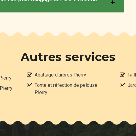
Autres services
Abattage d'arbres Pierry
Tail
Pierry
Tonte et réfection de pelouse
Jard
 Pierry
Pierry