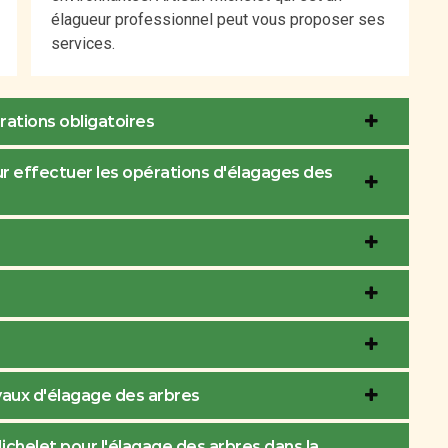
élagueur professionnel peut vous proposer ses
services.
rations obligatoires
our effectuer les opérations d'élagages des
avaux d'élagage des arbres
Michelet pour l'élagage des arbres dans la