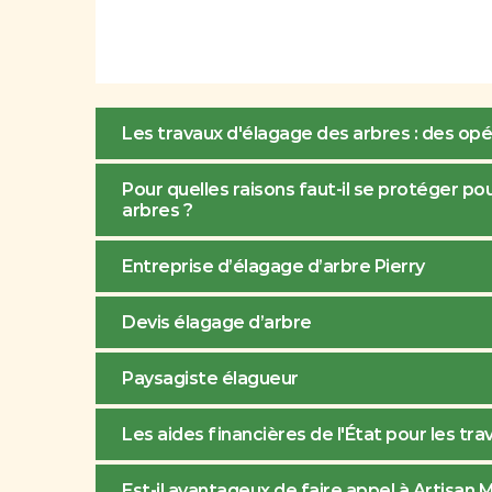
Les travaux d'élagage des arbres : des opé
Pour quelles raisons faut-il se protéger p
arbres ?
Entreprise d’élagage d’arbre Pierry
Devis élagage d’arbre
Paysagiste élagueur
Les aides financières de l'État pour les tr
Est-il avantageux de faire appel à Artisan 