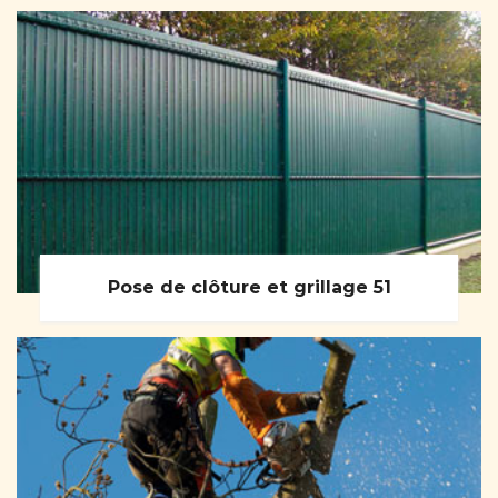
Pose de clôture et grillage 51