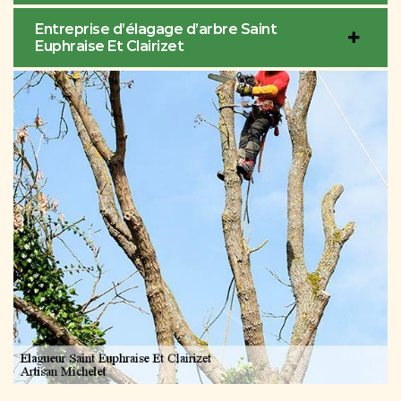
Entreprise d’élagage d’arbre Saint
Euphraise Et Clairizet