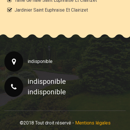
Taille de haie Saint Euphraise Et Clairizet
Jardinier Saint Euphraise Et Clairizet
indisponible
indisponible
indisponible
©2018 Tout droit réservé -
Mentions légales