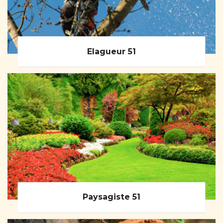
Elagueur 51
Paysagiste 51