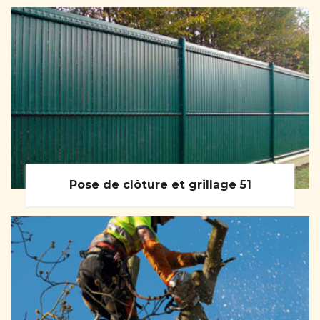
Pose de clôture et grillage 51