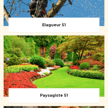
Elagueur 51
Paysagiste 51