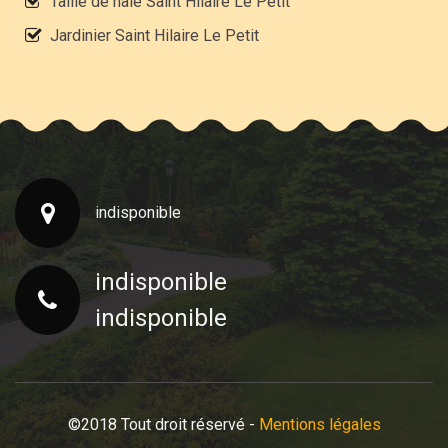
Taille de haie Saint Hilaire Le Petit
Jardinier Saint Hilaire Le Petit
indisponible
indisponible
indisponible
©2018 Tout droit réservé -
Mentions légales