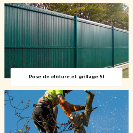
Pose de clôture et grillage 51