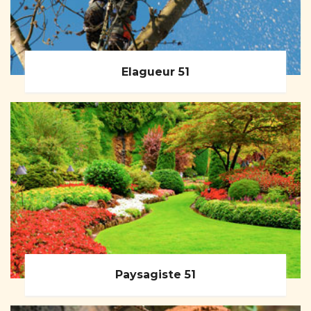
Elagueur 51
Paysagiste 51