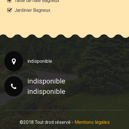
Taille de haie Bagneux
Jardinier Bagneux
indisponible
indisponible
indisponible
©2018 Tout droit réservé -
Mentions légales