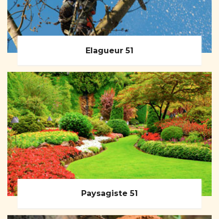
Elagueur 51
Paysagiste 51