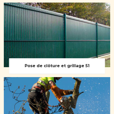
Pose de clôture et grillage 51