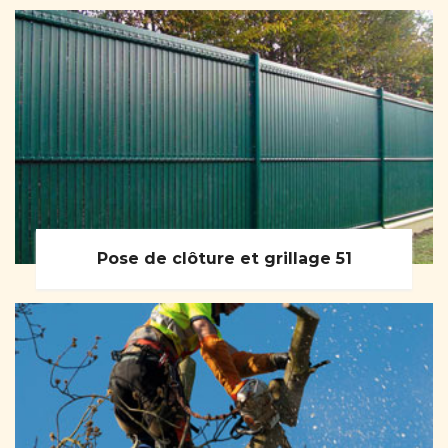
Pose de clôture et grillage 51