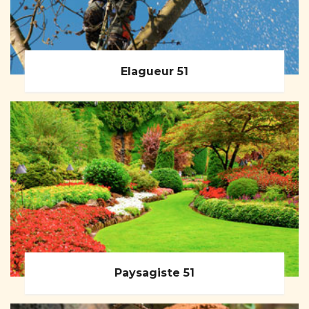
Elagueur 51
Paysagiste 51