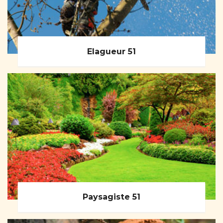
Elagueur 51
Paysagiste 51