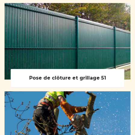
Pose de clôture et grillage 51