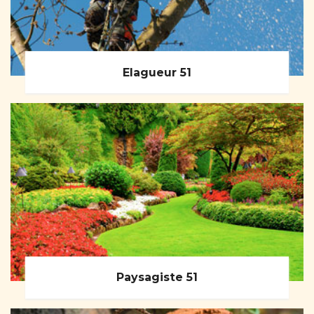
Elagueur 51
Paysagiste 51