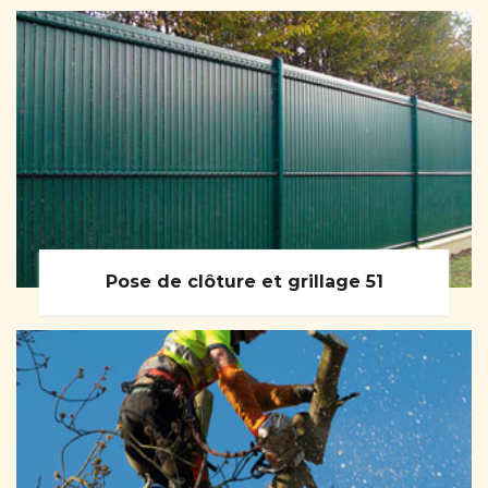
Pose de clôture et grillage 51