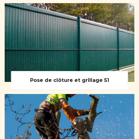
Pose de clôture et grillage 51