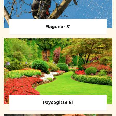
Elagueur 51
Paysagiste 51