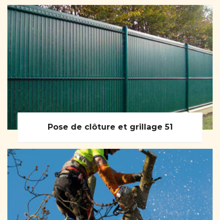
Pose de clôture et grillage 51