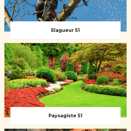
Elagueur 51
Paysagiste 51