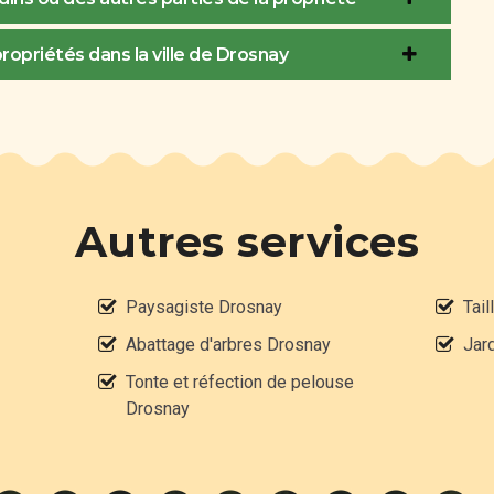
propriétés dans la ville de Drosnay
Autres services
Paysagiste Drosnay
Tail
Abattage d'arbres Drosnay
Jar
Tonte et réfection de pelouse
Drosnay