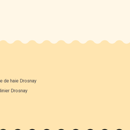
le de haie Drosnay
dinier Drosnay