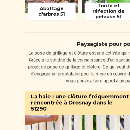
Tonte et
Abattage
réfection de
d'arbres 51
pelouse 51
Paysagiste pour pos
La pose de grillage et clôture est une activité qui
Grâce à la solidité de la connaissance d’un paysagis
projet de pose de grillage et clôture. Ce qui veut 
d’engager un prestataire pour la mise en œuvre de
vous pouvez faire appel à un pa
La haie : une clôture fréquemment
rencontrée à Drosnay dans le
51290