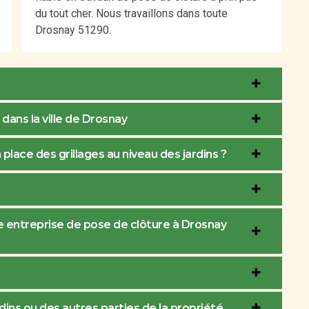
du tout cher. Nous travaillons dans toute
Drosnay 51290.
 dans la ville de Drosnay
n place des grillages au niveau des jardins ?
une entreprise de pose de clôture à Drosnay
ardins ou des autres parties de la propriété