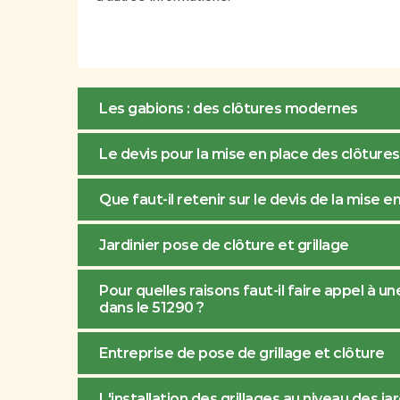
Les gabions : des clôtures modernes
Le devis pour la mise en place des clôtures
Que faut-il retenir sur le devis de la mise e
Jardinier pose de clôture et grillage
Pour quelles raisons faut-il faire appel à 
dans le 51290 ?
Entreprise de pose de grillage et clôture
L'installation des grillages au niveau des j