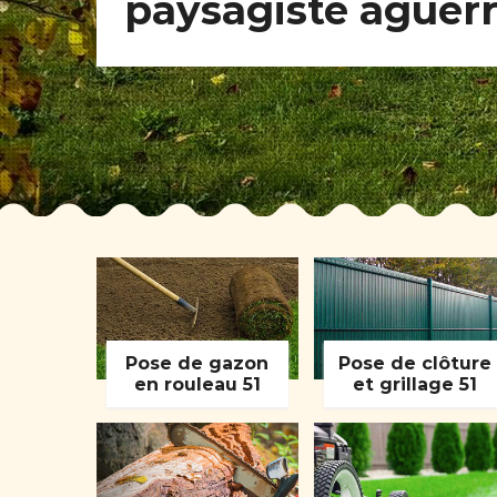
paysagiste aguerr
Pose de gazon
Pose de clôture
en rouleau 51
et grillage 51