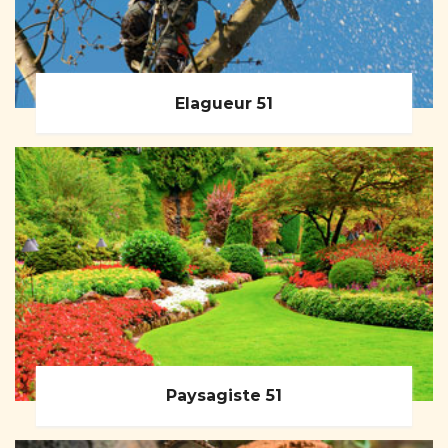
Elagueur 51
Paysagiste 51