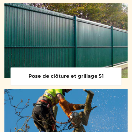
Pose de clôture et grillage 51