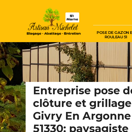
POSE DE GAZON 
ROULEAU 51
Entreprise pose d
clôture et grillage
Givry En Argonne
51330: paysagiste