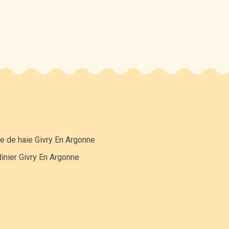
le de haie Givry En Argonne
inier Givry En Argonne