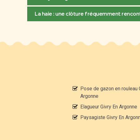
La haie : une clôture fréquemment rencont
Pose de gazon en rouleau 
Argonne
Elagueur Givry En Argonne
Paysagiste Givry En Argon