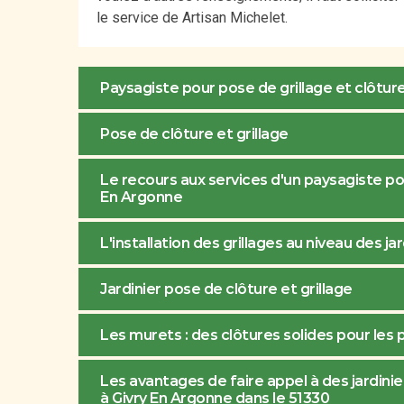
le service de Artisan Michelet.
Paysagiste pour pose de grillage et clôtur
Pose de clôture et grillage
Le recours aux services d'un paysagiste pour
En Argonne
L'installation des grillages au niveau des j
Jardinier pose de clôture et grillage
Les murets : des clôtures solides pour les p
Les avantages de faire appel à des jardinier
à Givry En Argonne dans le 51330