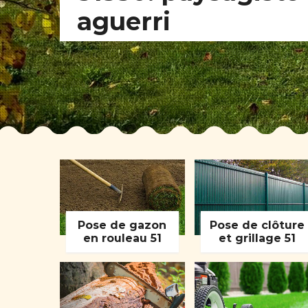
aguerri
Pose de gazon
Pose de clôture
en rouleau 51
et grillage 51