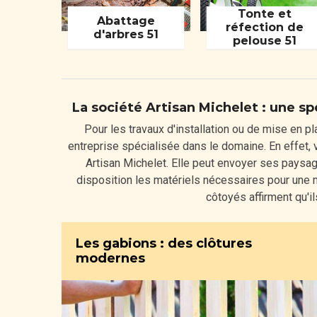
Tonte et
Abattage
réfection de
d'arbres 51
pelouse 51
La société Artisan Michelet : une sp
Pour les travaux d'installation ou de mise en pl
entreprise spécialisée dans le domaine. En effet, v
Artisan Michelet. Elle peut envoyer ses paysagis
disposition les matériels nécessaires pour une me
côtoyés affirment qu'i
Les gabions : des clôtures
modernes