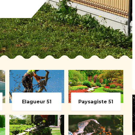
Elagueur 51
Paysagiste 51