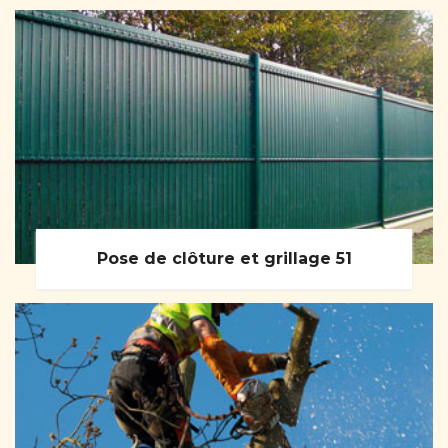
Pose de clôture et grillage 51