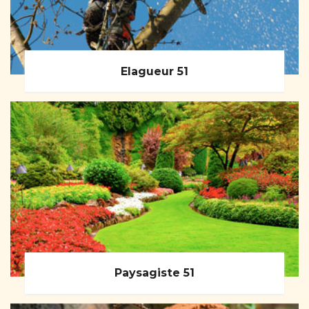
Elagueur 51
Paysagiste 51