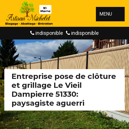
MENU
indisponible
indisponible
Entreprise pose de clôture
et grillage Le Vieil
Dampierre 51330:
paysagiste aguerri