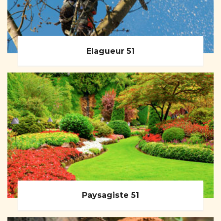
Elagueur 51
Paysagiste 51