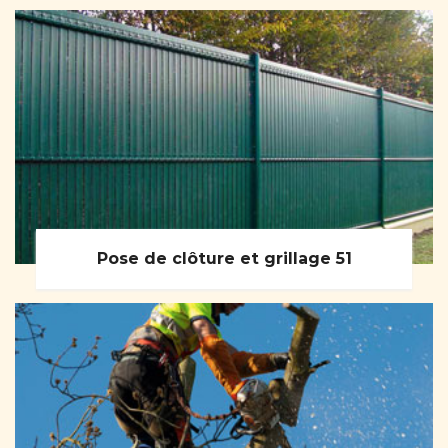
Pose de clôture et grillage 51