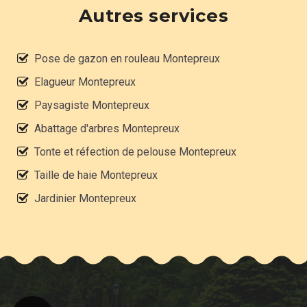
Autres services
Pose de gazon en rouleau Montepreux
Elagueur Montepreux
Paysagiste Montepreux
Abattage d'arbres Montepreux
Tonte et réfection de pelouse Montepreux
Taille de haie Montepreux
Jardinier Montepreux