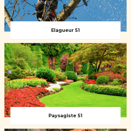
Elagueur 51
Paysagiste 51