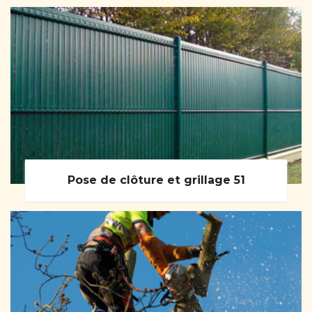
Pose de clôture et grillage 51