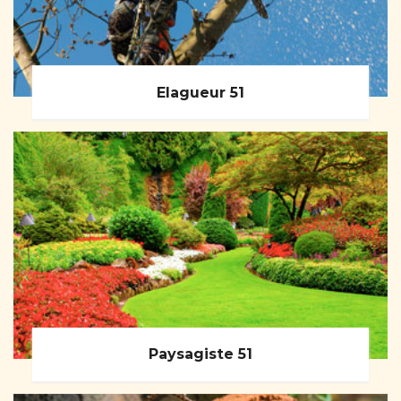
Elagueur 51
Paysagiste 51