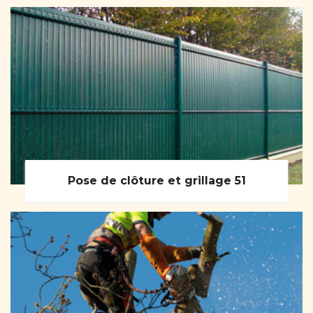
Pose de clôture et grillage 51