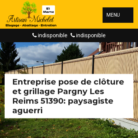
MENU
indisponible
indisponible
Entreprise pose de clôture
et grillage Pargny Les
Reims 51390: paysagiste
aguerri