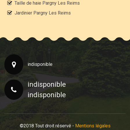
Taille de haie Pargny Les Reims
Jardinier Pargny Les Reims
indisponible
indisponible
indisponible
©2018 Tout droit réservé -
Mentions légales