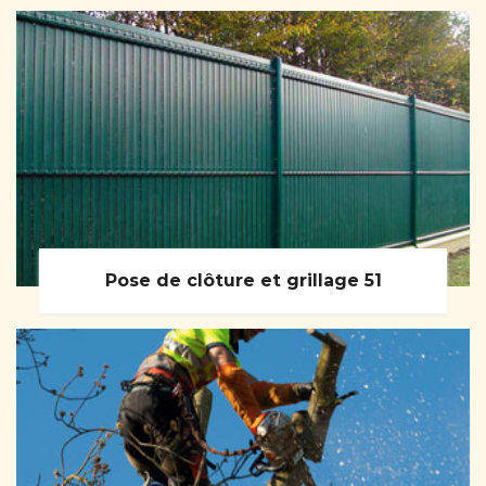
Pose de clôture et grillage 51