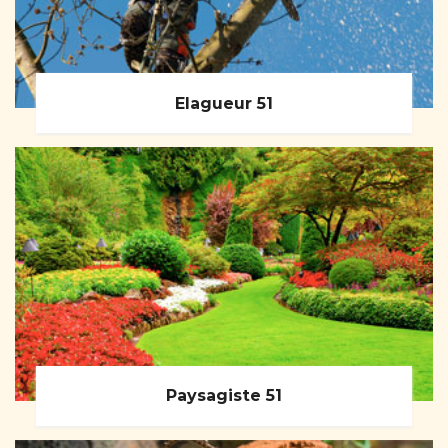
Elagueur 51
Paysagiste 51