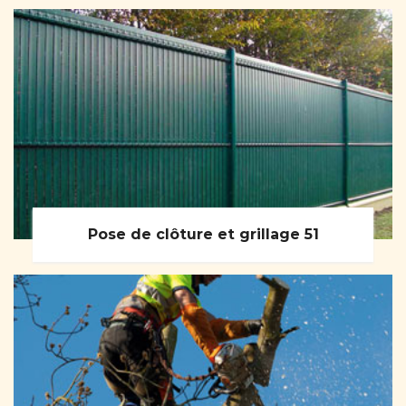
Pose de clôture et grillage 51