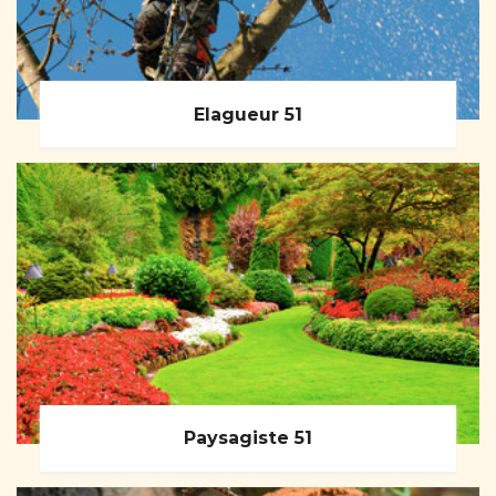
Elagueur 51
Paysagiste 51