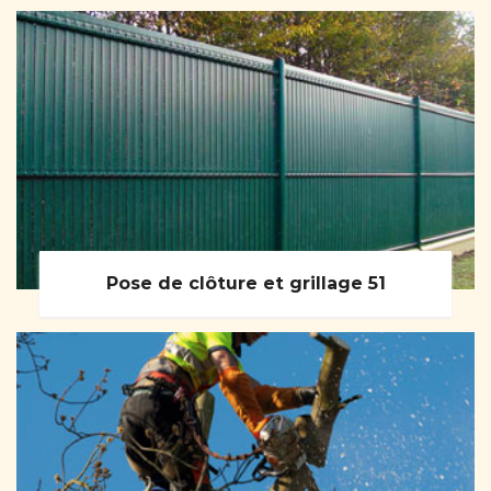
Pose de clôture et grillage 51