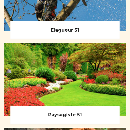
Elagueur 51
Paysagiste 51