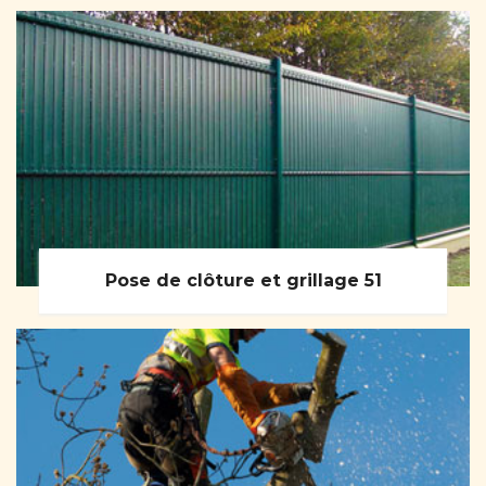
Pose de clôture et grillage 51