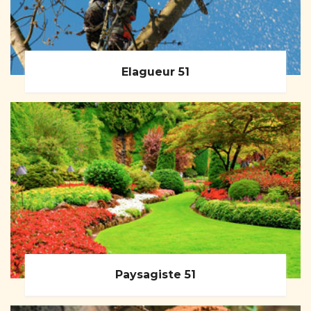
Elagueur 51
Paysagiste 51