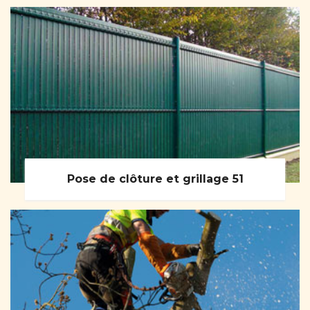
Pose de clôture et grillage 51