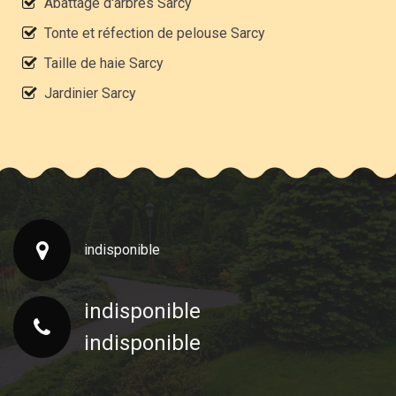
Abattage d'arbres Sarcy
Tonte et réfection de pelouse Sarcy
Taille de haie Sarcy
Jardinier Sarcy
indisponible
indisponible
indisponible