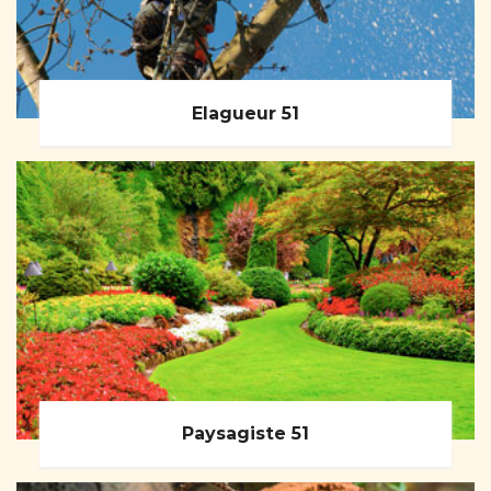
Elagueur 51
Paysagiste 51