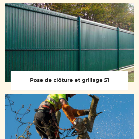
Pose de clôture et grillage 51