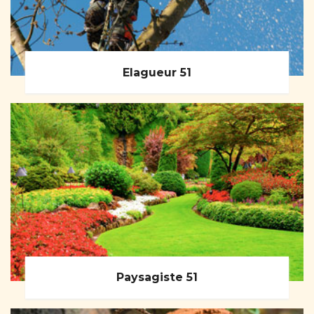
Elagueur 51
Paysagiste 51