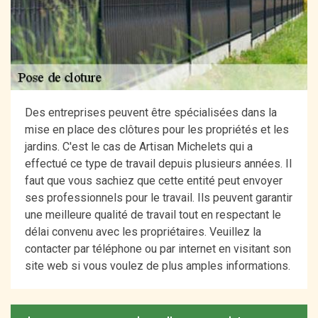
Des entreprises peuvent être spécialisées dans la
mise en place des clôtures pour les propriétés et les
jardins. C'est le cas de Artisan Michelets qui a
effectué ce type de travail depuis plusieurs années. Il
faut que vous sachiez que cette entité peut envoyer
ses professionnels pour le travail. Ils peuvent garantir
une meilleure qualité de travail tout en respectant le
délai convenu avec les propriétaires. Veuillez la
contacter par téléphone ou par internet en visitant son
site web si vous voulez de plus amples informations.