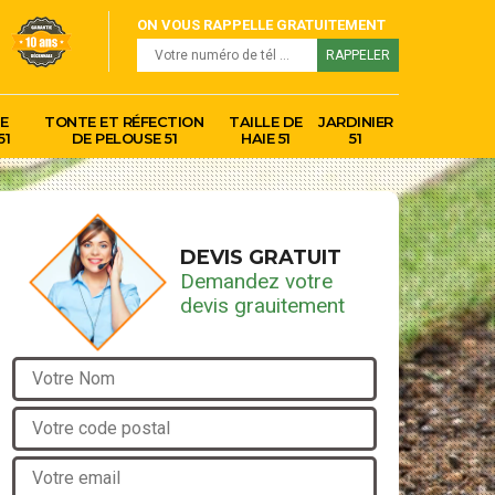
ON VOUS RAPPELLE GRATUITEMENT
E
TONTE ET RÉFECTION
TAILLE DE
JARDINIER
51
DE PELOUSE 51
HAIE 51
51
DEVIS GRATUIT
Demandez votre
devis grauitement