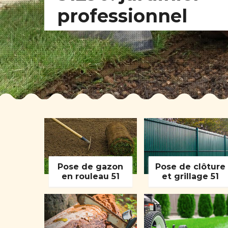
professionnel
Pose de gazon
Pose de clôture
en rouleau 51
et grillage 51