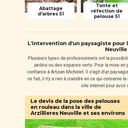
Tonte et
Abattage
réfection de
d'arbres 51
pelouse 51
L'intervention d'un paysagiste pour 
Neuville
Plusieurs types de professionnels ont la possibili
jardins ou des espaces verts. Pour la mise en p
confiance à Artisan Michelet. Il s'agit d'un paysag
ce fait, il n'y a rien à craindre en ce qui concerne l
site internet pour avoir
Le devis de la pose des pelouses
en rouleau dans la ville de
Arzillieres Neuville et ses environs