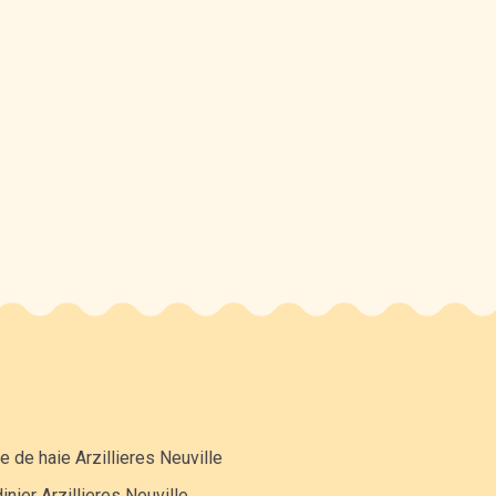
le de haie Arzillieres Neuville
inier Arzillieres Neuville