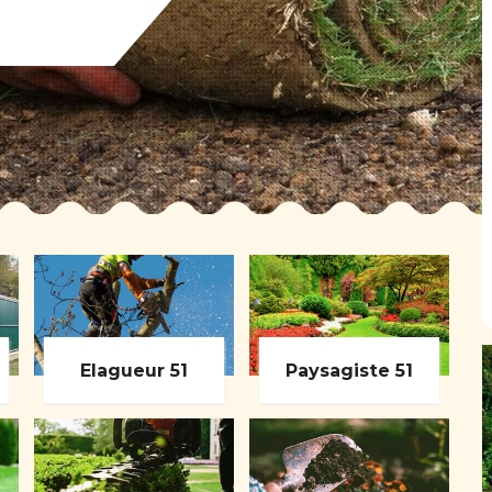
Elagueur 51
Paysagiste 51