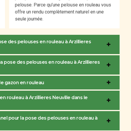
pelouse. Parce qu’une pelouse en rouleau vous
offre un rendu complètement naturel en une
seule journée.
ose des pelouses en rouleau à Arzillieres
 la pose des pelouses en rouleau à Arzillieres
de gazon en rouleau
n rouleau à Arzillieres Neuville dans le
nnel pour la pose des pelouses en rouleau à