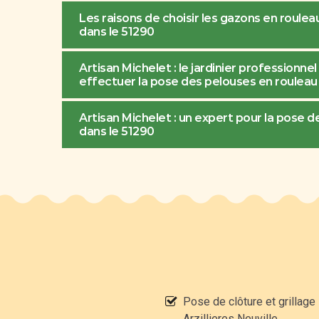
Les raisons de choisir les gazons en rouleau 
dans le 51290
Artisan Michelet : le jardinier professionne
effectuer la pose des pelouses en rouleau
Artisan Michelet : un expert pour la pose de
dans le 51290
Pose de clôture et grillage
Arzillieres Neuville