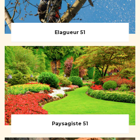
Elagueur 51
Paysagiste 51