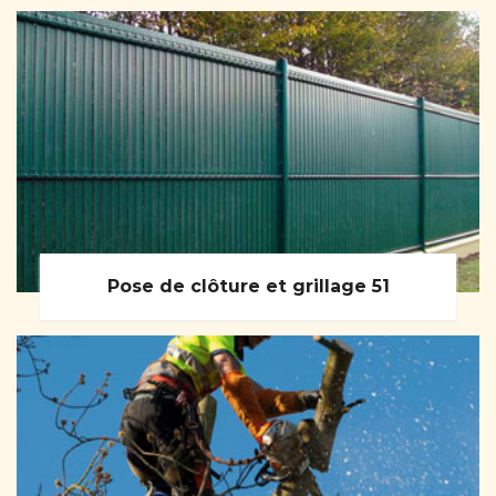
Pose de clôture et grillage 51