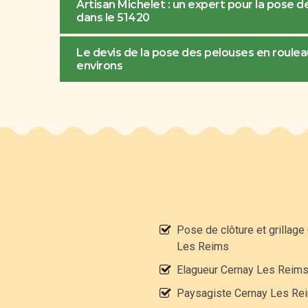
Artisan Michelet : un expert pour la pose 
dans le 51420
Le devis de la pose des pelouses en rouleau
environs
Pose de clôture et grillage
Les Reims
Elagueur Cernay Les Reim
Paysagiste Cernay Les Re