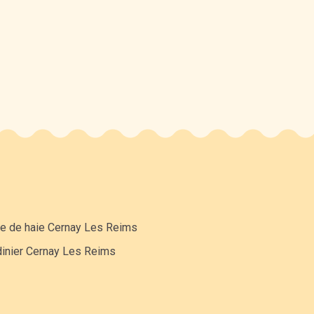
lle de haie Cernay Les Reims
dinier Cernay Les Reims