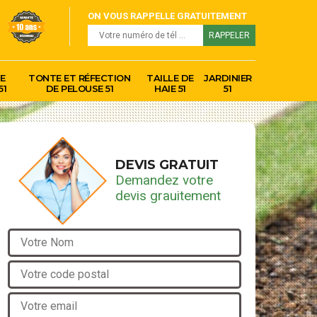
ON VOUS RAPPELLE GRATUITEMENT
E
TONTE ET RÉFECTION
TAILLE DE
JARDINIER
51
DE PELOUSE 51
HAIE 51
51
DEVIS GRATUIT
Demandez votre
devis grauitement