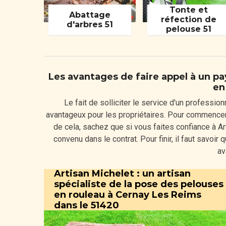
Tonte et
Abattage
réfection de
d'arbres 51
pelouse 51
Les avantages de faire appel à un pa
en
Le fait de solliciter le service d'un professio
avantageux pour les propriétaires. Pour commencer, i
de cela, sachez que si vous faites confiance à Art
convenu dans le contrat. Pour finir, il faut savoir
av
Artisan Michelet : un artisan
spécialiste de la pose des pelouses
en rouleau à Cernay Les Reims
dans le 51420