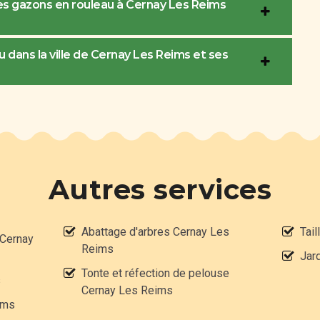
des gazons en rouleau à Cernay Les Reims
 dans la ville de Cernay Les Reims et ses
Autres services
Abattage d'arbres Cernay Les
Tai
 Cernay
Reims
Jar
Tonte et réfection de pelouse
s
Cernay Les Reims
ims