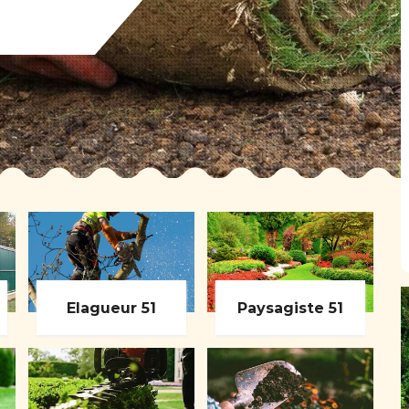
Elagueur 51
Paysagiste 51