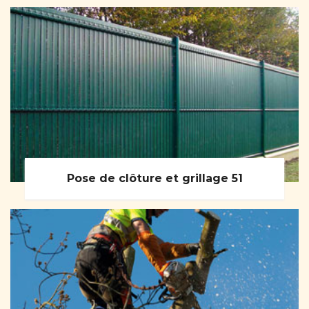
Pose de clôture et grillage 51