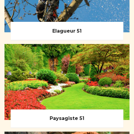
Elagueur 51
Paysagiste 51