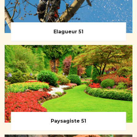
Elagueur 51
Paysagiste 51