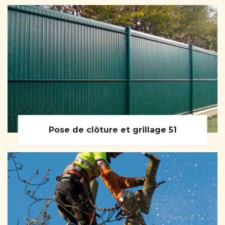
Pose de clôture et grillage 51