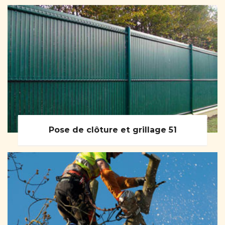
Pose de clôture et grillage 51