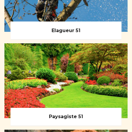
Elagueur 51
Paysagiste 51