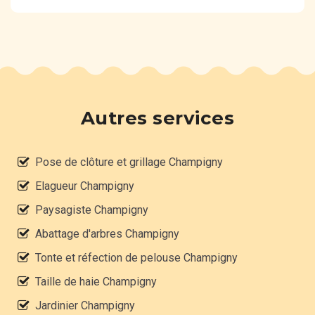
Autres services
Pose de clôture et grillage Champigny
Elagueur Champigny
Paysagiste Champigny
Abattage d'arbres Champigny
Tonte et réfection de pelouse Champigny
Taille de haie Champigny
Jardinier Champigny