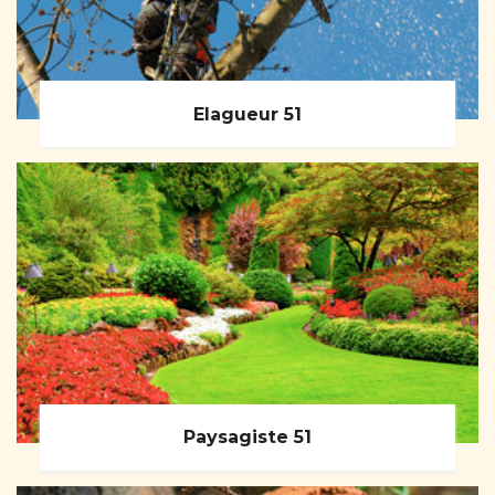
Elagueur 51
Paysagiste 51