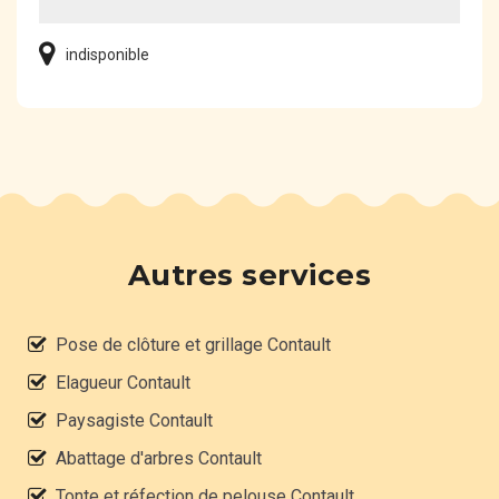
indisponible
Autres services
Pose de clôture et grillage Contault
Elagueur Contault
Paysagiste Contault
Abattage d'arbres Contault
Tonte et réfection de pelouse Contault