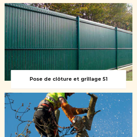
Pose de clôture et grillage 51