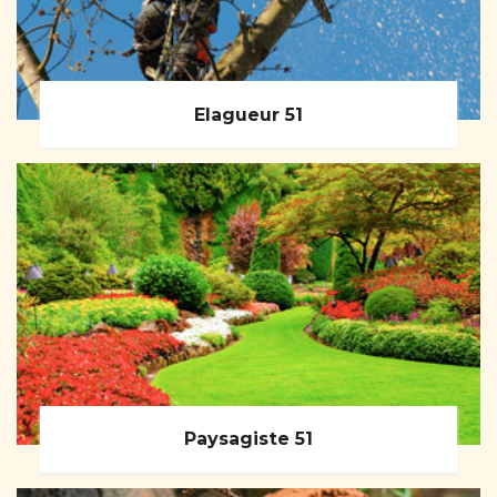
Elagueur 51
Paysagiste 51