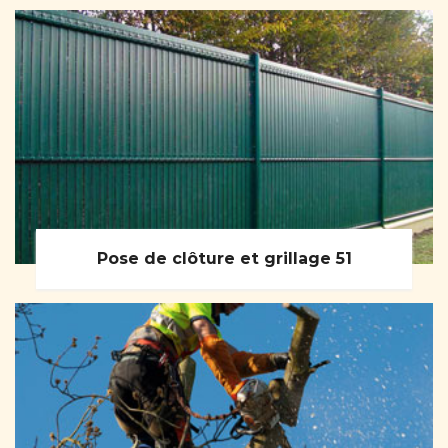
Pose de clôture et grillage 51