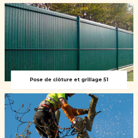
Pose de clôture et grillage 51