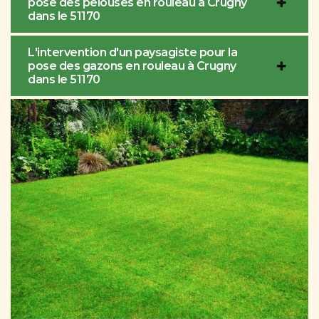
pose des pelouses en rouleau à Crugny
dans le 51170
L'intervention d'un paysagiste pour la
pose des gazons en rouleau à Crugny
dans le 51170