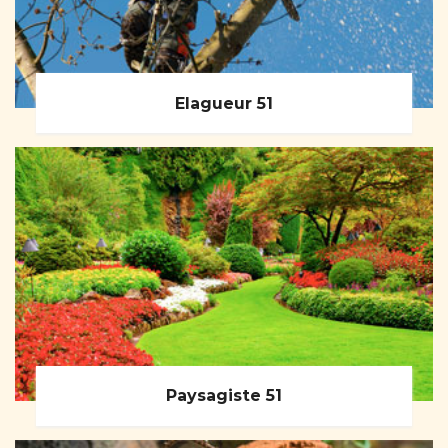
Elagueur 51
Paysagiste 51