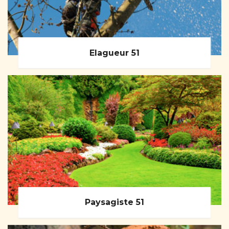
Elagueur 51
Paysagiste 51