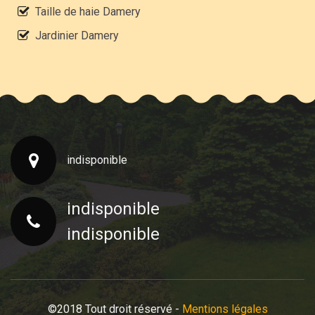
Taille de haie Damery
Jardinier Damery
indisponible
indisponible
indisponible
©2018 Tout droit réservé -
Mentions légales