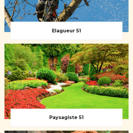
Elagueur 51
Paysagiste 51