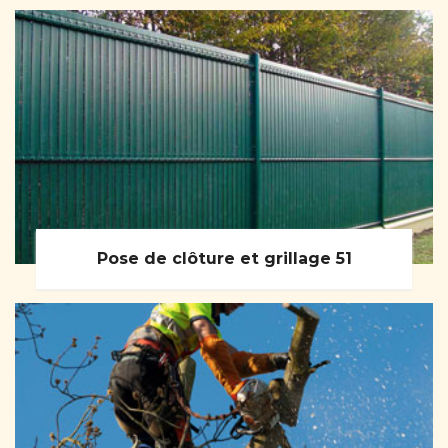
Pose de clôture et grillage 51