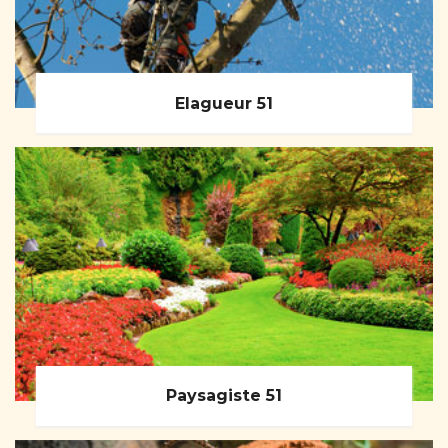
Elagueur 51
Paysagiste 51