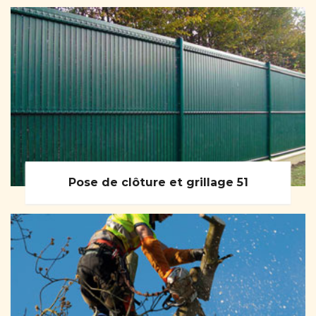
Pose de clôture et grillage 51