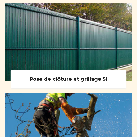
Pose de clôture et grillage 51