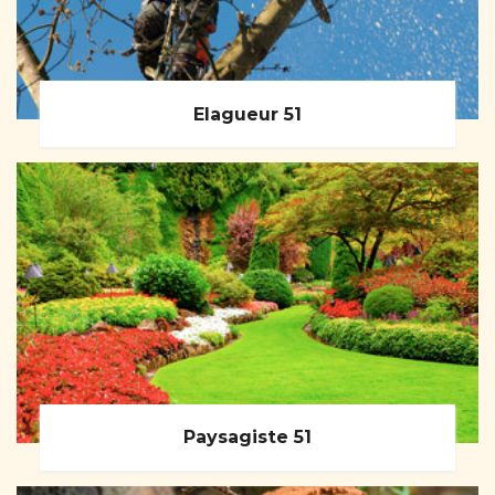
Elagueur 51
Paysagiste 51