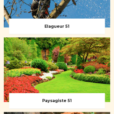
Elagueur 51
Paysagiste 51