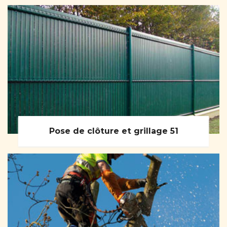
Pose de clôture et grillage 51