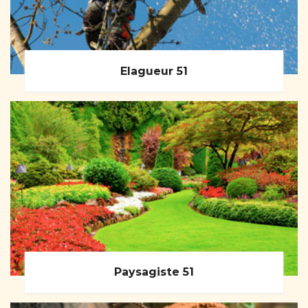
Elagueur 51
Paysagiste 51