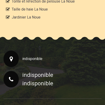
Tonte et réfection de pelouse La Noue
Taille de haie La Noue
Jardinier La Noue
indisponible
indisponible
indisponible