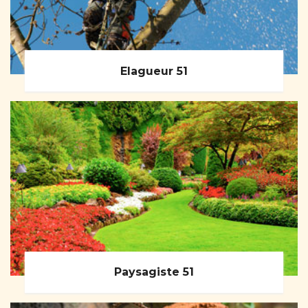
Elagueur 51
Paysagiste 51