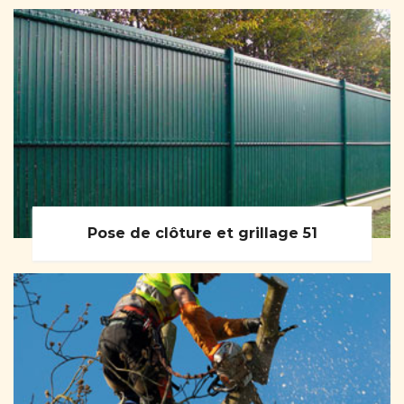
Pose de clôture et grillage 51