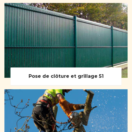
Pose de clôture et grillage 51