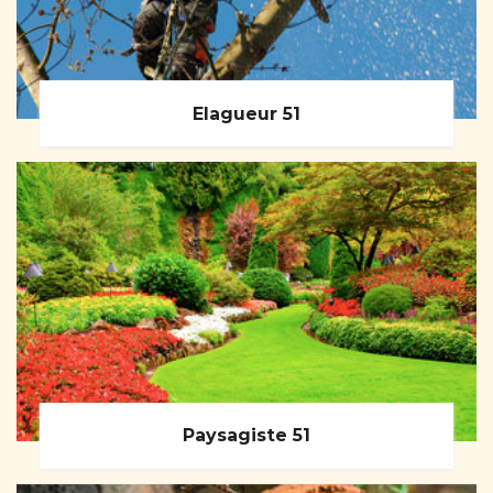
Elagueur 51
Paysagiste 51